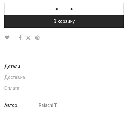
В корзину
Детали
Доставка
Оплата
Автор
Raischi T.