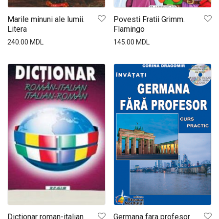
Marile minuni ale lumii.
Povesti Fratii Grimm.
Litera
Flamingo
240.00
MDL
145.00
MDL
Dictionar roman-italian
Germana fara profesor