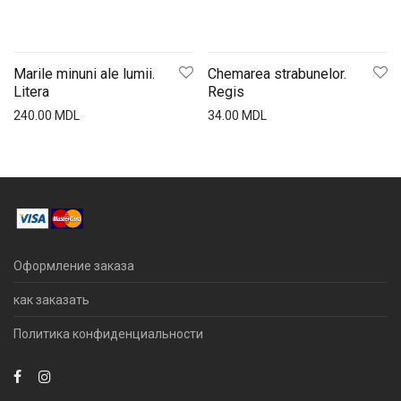
Marile minuni ale lumii.
Chemarea strabunelor.
Litera
Regis
240.00
MDL
34.00
MDL
Оформление заказа
как заказать
Политика конфиденциальности