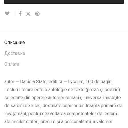
Описание
Доставка
Оплата
autor — Daniela State, editura — Lyceum, 160 de pagini.
Lecturi literare este o antologie de texte (proză şi poezie)
selectate din operele autorilor români şi universali, însoţite
de sarcini de lucru, destinate copiilor din treapta primară de
învățământ, pentru dezvoltarea competențelor de lectură
ale micilor cititori, precum și a personalității, a valorilor