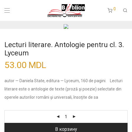
0
Lecturi literare. Antologie pentru cl. 3.
Lyceum
53.00
MDL
autor — Daniela State, editura — Lyceum, 160 de pagini. Lecturi
literare este o antologie de texte (proză şi poezie) selectate din
operele autorilor români şi universali, însoţite de sa
В корзину