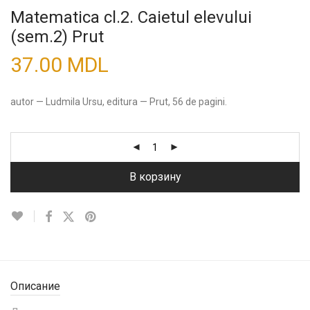
Matematica cl.2. Caietul elevului
(sem.2) Prut
37.00
MDL
autor — Ludmila Ursu, editura — Prut, 56 de pagini.
В корзину
Описание