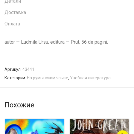
Детали
Доставка
Оплата
autor — Ludmila Ursu, editura — Prut, 56 de pagini.
Артикул:
43441
Категории:
На румынском языке
,
Учебная литература
Похожие