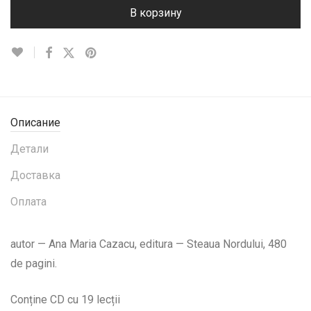
В корзину
Описание
Детали
Доставка
Оплата
autor — Ana Maria Cazacu, editura — Steaua Nordului, 480
de pagini.
Conține CD cu 19 lecții