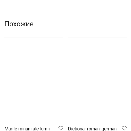
Похожие
Marile minuni ale lumii.
Dictionar roman-german