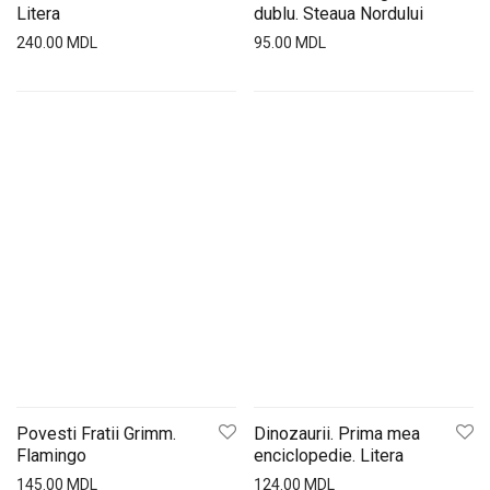
Litera
dublu. Steaua Nordului
240.00
MDL
95.00
MDL
Povesti Fratii Grimm.
Dinozaurii. Prima mea
Flamingo
enciclopedie. Litera
145.00
MDL
124.00
MDL