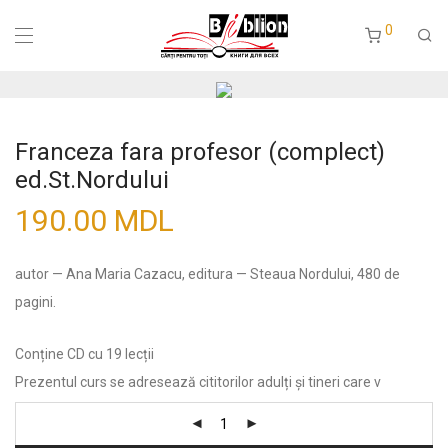
0
Franceza fara profesor (complect)
ed.St.Nordului
190.00
MDL
autor — Ana Maria Cazacu, editura — Steaua Nordului, 480 de
pagini.
Conține CD cu 19 lecții
Prezentul curs se adresează cititorilor adulți și tineri care v