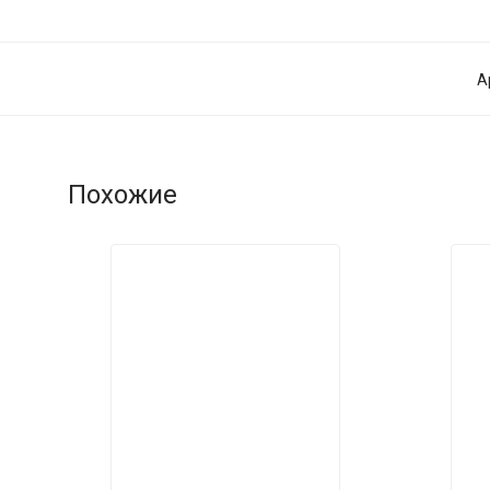
А
Похожие