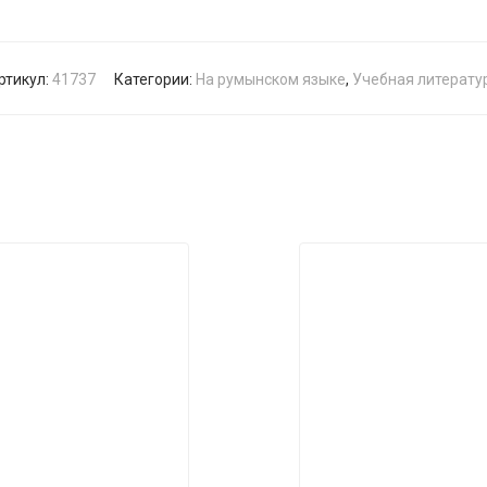
ртикул:
41737
Категории:
На румынском языке
,
Учебная литерату