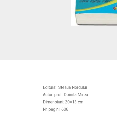
Editura: Steaua Nordului
Autor: prof. Doinita Mirea
Dimensiuni: 20×13 cm
Nr. pagini: 608