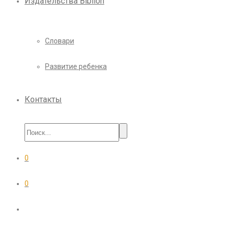
Издательства Biblion
Словари
Развитие ребенка
Контакты
0
0