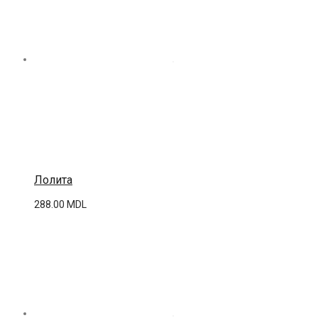
Лолита
288.00
MDL