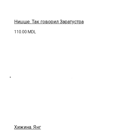
Ницше. Так говорил Заратустра
110.00
MDL
Хижина. Янг