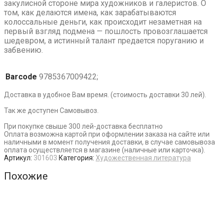
закулисной стороне мира художников и галеристов. О
том, как делаются имена, как зарабатываются
колоссальные деньги, как происходит незаметная на
первый взгляд подмена — пошлость провозглашается
шедевром, а истинный талант предается поруганию и
забвению.
Barcode
9785367009422;
Доставка в удобное Вам время. (стоимость доставки 30 лей).
Так же доступен Самовывоз.
При покупке свыше 300 лей-доставка бесплатно
Оплата возможна картой при оформлении заказа на сайте или
наличными в момент получения доставки, в случае самовывоза
оплата осуществляется в магазине (наличные или карточка).
Артикул:
301603
Категория:
Художественная литература
Похожие