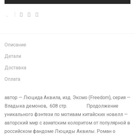
Описание
Детали
Доставка
Оплата
автор — Люцида Аквила, изд. Эксмо (Freedom), серия —
Владыка демонов, 608 стр. Продолжение
уникального фэнтези по мотивам китайских новелл —
авторский мир с азиатским колоритом от популярной в
российском фандоме Люциды Аквилы. Роман о