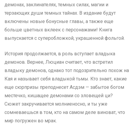
демонах, заклинателях, темных силах, магии и
терзающих души темных тайнах. В издание будут
включены новые бонусные главы, а также еще
больше цветных вклеек с персонажами! Книга
выпускается с суперобложкой, украшенной фольгой.
История продолжается, в роль вступает владыка
демонов. Вернее, Люциан считает, что встретил
владыку демонов, однако тот подозрительно похож на
Кая и называет себя владыкой тьмы. Кто знает, какие
еще сюрпризы преподнесет Асдэм — забытое богом
местечко, кишащее демонами со зловещей ци?
Сюжет закручивается молниеносно, и ты уже
сомневаешься в том, кто на самом деле виноват, что
мир погружен во мрак.