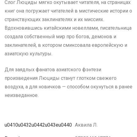
Слог Люциды мягко окутывает читателя, на страницах
книг она погружает читателей в мистические истории о
странствующих заклинателях и их миссиях.
Вдохновившись китайскими новеллами, писательница
создала собственный мир про богов, демонов и
заклинателей, в котором смиксовала европейскую и
азиатскую культуры.
Для заядлых фанатов азиатского фэнтези
произведения Люциды станут глотком свежего
воздуха, а для новичков — способом окунуться в ранее
неизведанное.
u0410u0432u0442u043eu0440
Аквила Л.