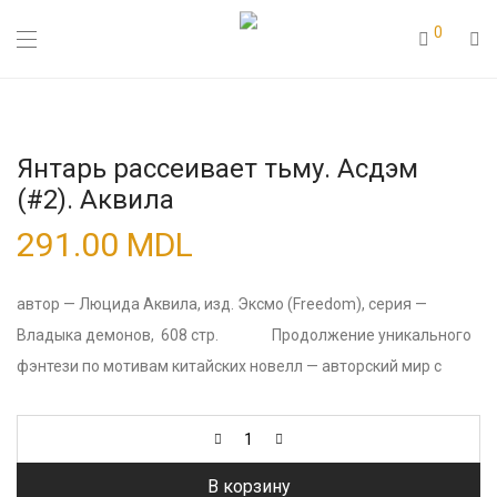
0
Янтарь рассеивает тьму. Асдэм
(#2). Аквила
291.00
MDL
автор — Люцида Аквила, изд. Эксмо (Freedom), серия —
Владыка демонов, 608 стр. Продолжение уникального
фэнтези по мотивам китайских новелл — авторский мир с
В корзину