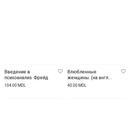
Введение в
Влюбленные
психоанализ. Фрейд
женщины. (на англ.
яз.)
104.00
MDL
40.00
MDL