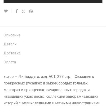
Описание
Детали
Доставка
Оплата
автор — Ли Бардуго, изд. АСТ, 288 стр. Сказания о
прекрасных русалках и рыжебородых големах,
монстрах и принцессах, зачарованных городах и
наводящих ужас лесах. Коллекция завораживающих
историй с великолепными цветными иллюстрациями