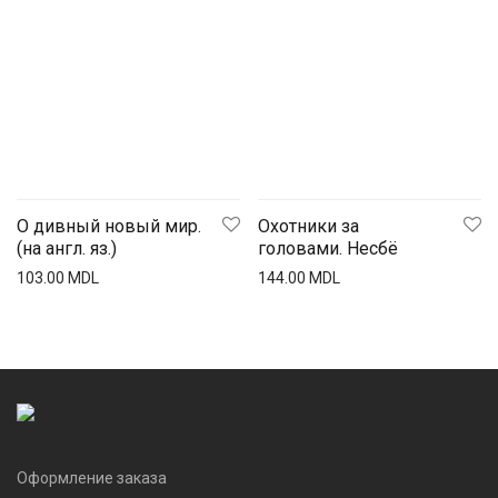
О дивный новый мир.
Охотники за
(на англ. яз.)
головами. Несбё
103.00
MDL
144.00
MDL
Оформление заказа