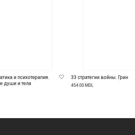
тика и психотерапия.
33 стратегии войны. Грин
е души и тела
454.00
MDL