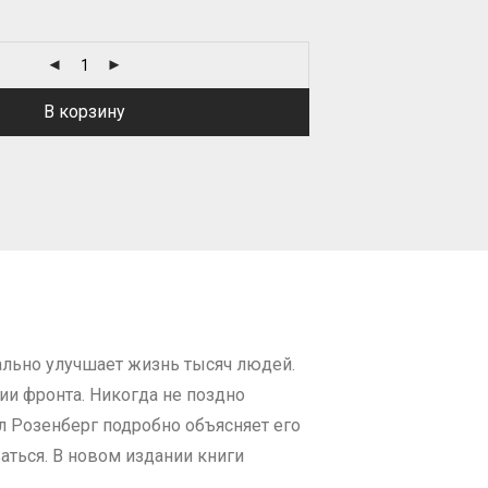
В корзину
ально улучшает жизнь тысяч людей.
нии фронта. Никогда не поздно
л Розенберг подробно объясняет его
аться. В новом издании книги