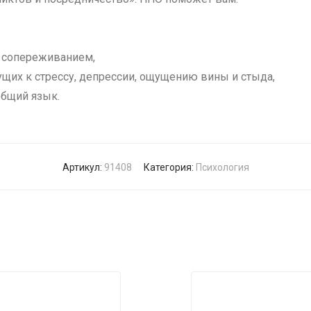
и сопереживанием,
щих к стрессу, депрессии, ощущению вины и стыда,
общий язык.
Артикул:
91408
Категория:
Психология