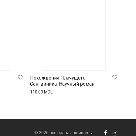
Похождения Плачущего
Сангвиника. Научный роман
110.00
MDL
© 2026 все права защищены