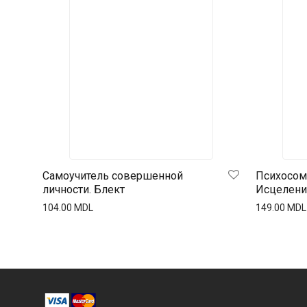
Самоучитель совершенной
Психосома
личности. Блект
Исцелени
104.00
MDL
149.00
MDL