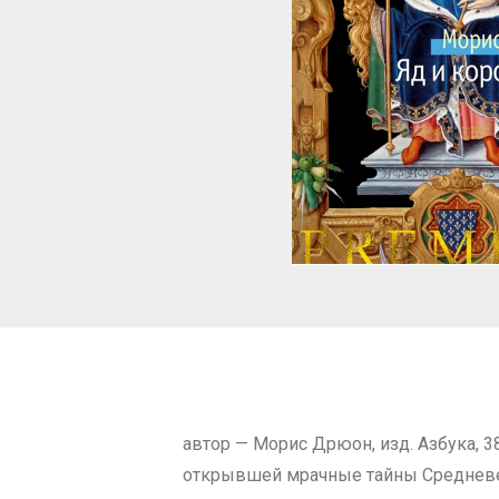
автор — Морис Дрюон, изд. Азбука, 
открывшей мрачные тайны Средневек