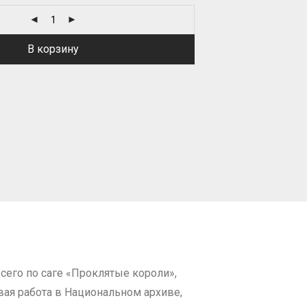
В корзину
сего по саге «Проклятые короли»,
ая работа в Национальном архиве,