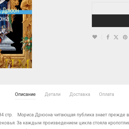
Описание
Детали
Доставка
Оплата
384 стр. Мориса Дрюона читающая публика знает прежде в
овья. За каждым произведением цикла стояла кропотлив