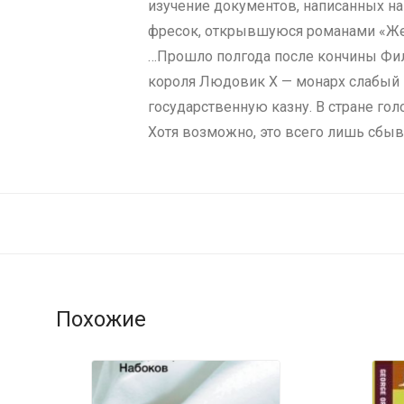
изучение документов, написанных на
фресок, открывшуюся романами «Жел
…Прошло полгода после кончины Фил
короля Людовик Х — монарх слабый 
государственную казну. В стране гол
Хотя возможно, это всего лишь сбыв
Похожие