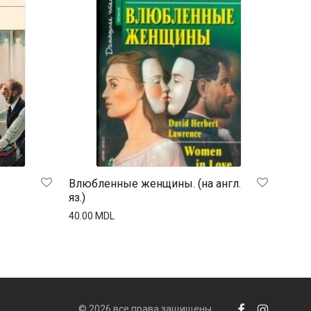
Влюбленные женщины. (на англ.
яз.)
40.00
MDL
© 2026 все права защищены