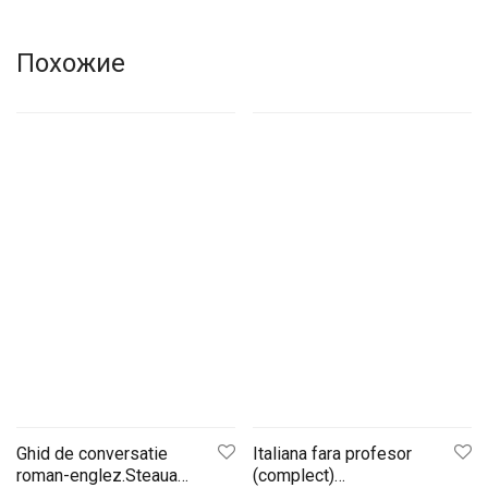
Похожие
Ghid de conversatie
Italiana fara profesor
roman-englez.Steaua
(complect)