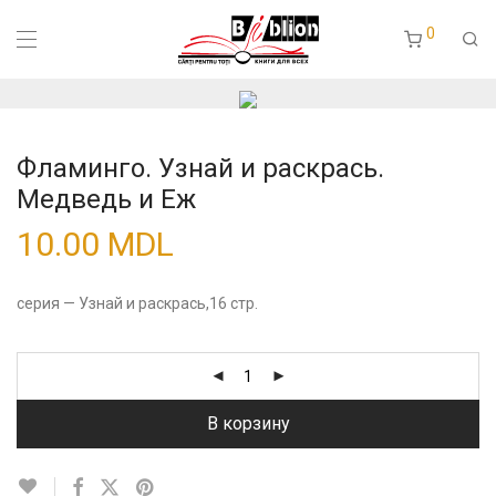
0
Фламинго. Узнай и раскрась.
Медведь и Еж
10.00
MDL
серия — Узнай и раскрась,16 стр.
В корзину