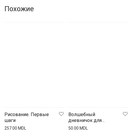
Похожие
Рисование. Первые
Волшебный
шаги
дневничок для
девочек
257.00
MDL
50.00
MDL