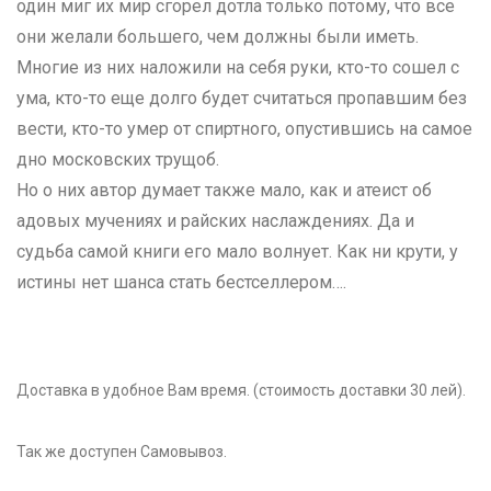
один миг их мир сгорел дотла только потому, что все
они желали большего, чем должны были иметь.
Многие из них наложили на себя руки, кто-то сошел с
ума, кто-то еще долго будет считаться пропавшим без
вести, кто-то умер от спиртного, опустившись на самое
дно московских трущоб.
Но о них автор думает также мало, как и атеист об
адовых мучениях и райских наслаждениях. Да и
судьба самой книги его мало волнует. Как ни крути, у
истины нет шанса стать бестселлером….
Доставка в удобное Вам время. (стоимость доставки 30 лей).
Так же доступен Самовывоз.