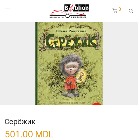
0
Серёжик
501.00
MDL