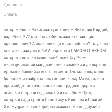
Доставка
Оплата
автор — Елена Ракитина, художник — Виктория Кирдий,
изд. Речь, 272 стр. Ты любишь захватывающие
приключения? А если они ещё и волшебные? Тогда эта
книга как раз для тебя! А ещё она о САМОМ ГЛАВНОМ,
которого не знал маленький ёжик
Серёжик
,
выращивающий мандариновые семечки и до поры до
времени боящийся всего на свете. Он, конечно, станет
большим и храбрым, как говорила ему Мама, только
произойдёт это очень не скоро. Трудные дороги,
опасные встречи под землёй и на небе — Путь,
который надо пройти Серёжику с Ключом и Шпагой.
Это мудрая и очень добрая сказка о мечте, дружбе,