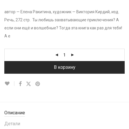
автор — Елена Ракитина, художник — Виктория Кирдий, изд.
Речь, 272 стр. Ты любишь захватывающие приключения? А
если они ещё и волшебные? Тогда эта книга как раз для тебя!
А е
В корзину
Описание
Детали