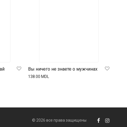
ай
Вы ничего не знаете о мужчинах
138.00
MDL
© 2026 все права защищены