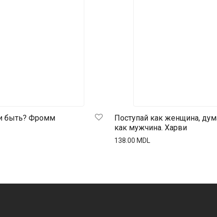
и быть? Фромм
Поступай как женщина, дум
как мужчина. Харви
138.00
MDL