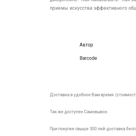
приемы искусства эффективного об
Автор
Barcode
Доставка в удобное Вам время. (стоимость
Так же доступен Самовывоз.
При покупке свыше 300 лей-доставка бес