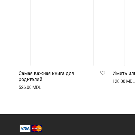
Самая важная книга для
Иметь ил
родителей
120.00
MDL
526.00
MDL