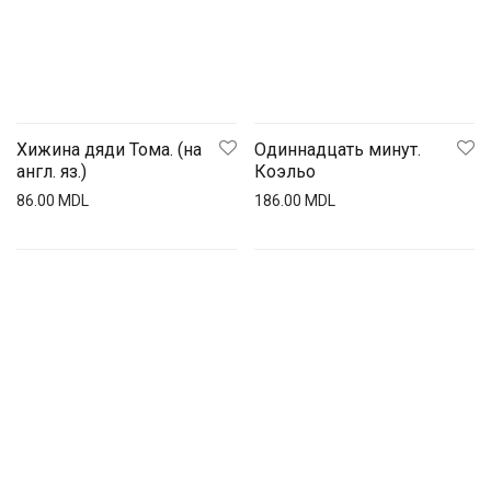
Хижина дяди Тома. (на
Одиннадцать минут.
англ. яз.)
Коэльо
86.00
MDL
186.00
MDL