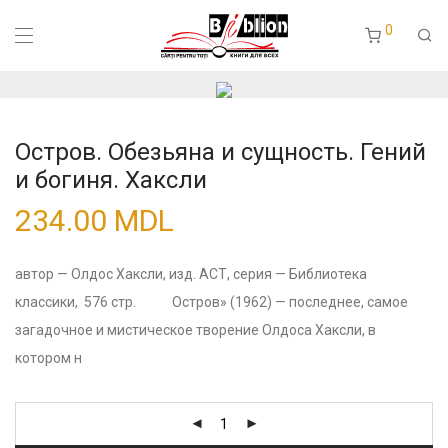
0
Остров. Обезьяна и сущность. Гений
и богиня. Хаксли
234.00
MDL
автор — Олдос Хаксли, изд. АСТ, серия — Библиотека
классики, 576 стр. Остров» (1962) — последнее, самое
загадочное и мистическое творение Олдоса Хаксли, в
котором н