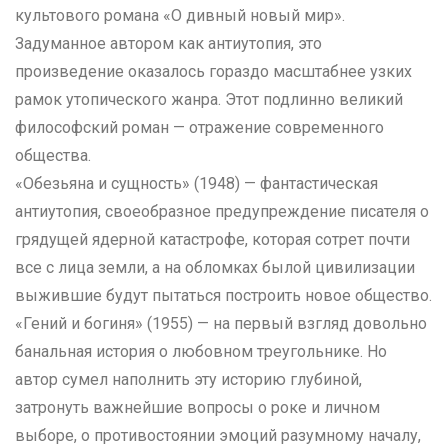
культового романа «О дивный новый мир».
Задуманное автором как антиутопия, это
произведение оказалось гораздо масштабнее узких
рамок утопического жанра. Этот подлинно великий
философский роман — отражение современного
общества.
«Обезьяна и сущность» (1948) — фантастическая
антиутопия, своеобразное предупреждение писателя о
грядущей ядерной катастрофе, которая сотрет почти
все с лица земли, а на обломках былой цивилизации
выжившие будут пытаться построить новое общество.
«Гений и богиня» (1955) — на первый взгляд довольно
банальная история о любовном треугольнике. Но
автор сумел наполнить эту историю глубиной,
затронуть важнейшие вопросы о роке и личном
выборе, о противостоянии эмоций разумному началу,