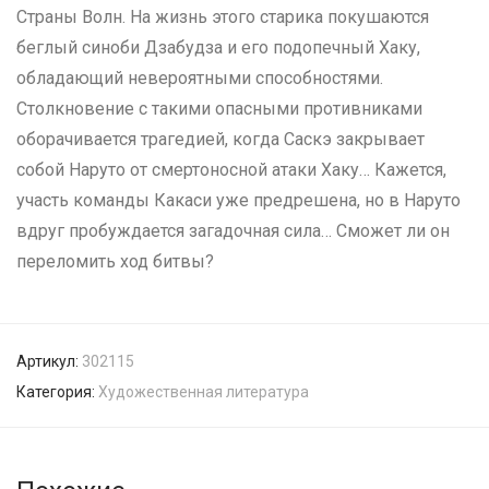
Страны Волн. На жизнь этого старика покушаются
беглый синоби Дзабудза и его подопечный Хаку,
обладающий невероятными способностями.
Столкновение с такими опасными противниками
оборачивается трагедией, когда Саскэ закрывает
собой Наруто от смертоносной атаки Хаку… Кажется,
участь команды Какаси уже предрешена, но в Наруто
вдруг пробуждается загадочная сила… Сможет ли он
переломить ход битвы?
Артикул:
302115
Категория:
Художественная литература