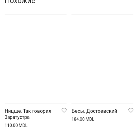
Похожие
Ницше. Так говорил
Бесы. Достоевский
Заратустра
184.00
MDL
110.00
MDL