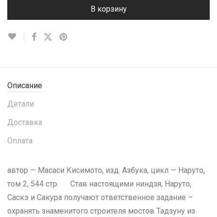
В корзину
Описание
Детали
Доставка
Оплата
автор — Масаси Кисимото, изд. Азбука, цикл — Наруто,
том 2, 544 стр. Став настоящими ниндзя, Наруто,
Саскэ и Сакура получают ответственное задание –
охранять знаменитого строителя мостов Тадзуну из