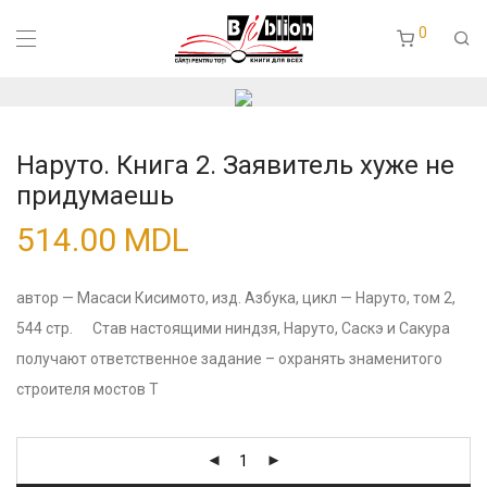
0
Наруто. Книга 2. Заявитель хуже не
придумаешь
514.00
MDL
автор — Масаси Кисимото, изд. Азбука, цикл — Наруто, том 2,
544 стр. Став настоящими ниндзя, Наруто, Саскэ и Сакура
получают ответственное задание – охранять знаменитого
строителя мостов Т