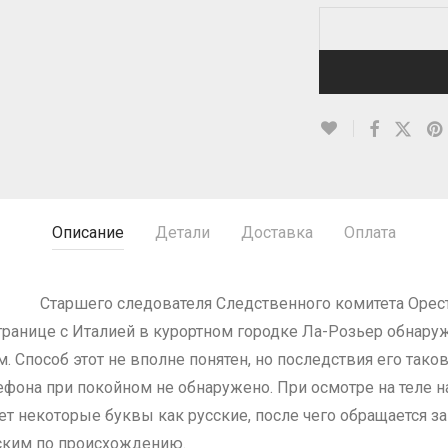
Описание
Детали
Доставка
Оплата
тр. Старшего следователя Следственного комитета Орес
границе с Италией в курортном городке Ла-Розьер обнару
 Способ этот не вполне понятен, но последствия его тако
ефона при покойном не обнаружено. При осмотре на теле н
 некоторые буквы как русские, после чего обращается за
ским по происхождению.