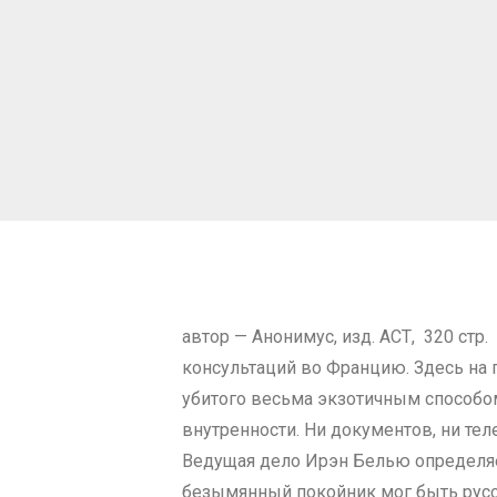
автор — Анонимус, изд. АСТ, 320 с
консультаций во Францию. Здесь на 
убитого весьма экзотичным способом.
внутренности. Ни документов, ни тел
Ведущая дело Ирэн Белью определяет
безымянный покойник мог быть рус