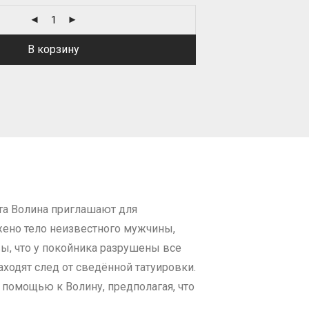
В корзину
та Волина приглашают для
жено тело неизвестного мужчины,
вы, что у покойника разрушены все
аходят след от сведённой татуировки.
 помощью к Волину, предполагая, что