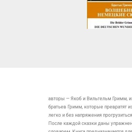
авторы — Якоб и Вильгельм Гримм, и
братьев Гримм, которые превратят и
легко и без напряжения прогрузитьс
После каждой сказки даны упражнен
словарем. Книга предназначается дл