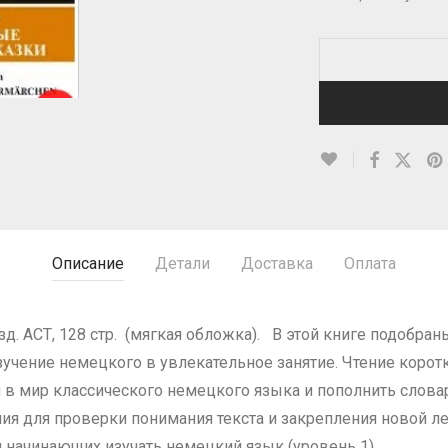
Описание
Детали
Доставка
Оплата
зд. АСТ, 128 стр. (мягкая обложка). В этой книге подобр
зучение немецкого в увлекательное занятие. Чтение коро
я в мир классического немецкого языка и пополнить слова
ия для проверки понимания текста и закрепления новой л
я начинающих изучать немецкий язык (уровень 1).