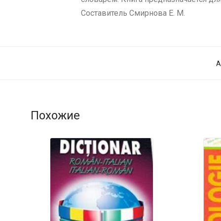
Составитель Смирнова Е. М.
А
Похожие