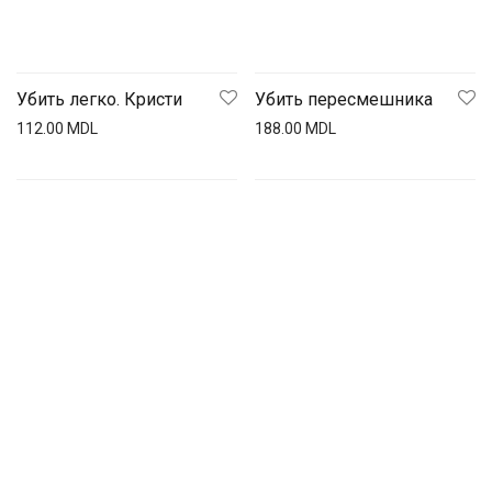
Убить легко. Кристи
Убить пересмешника
112.00
MDL
188.00
MDL