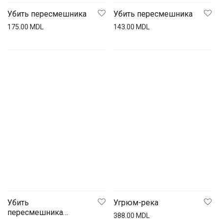
Убить пересмешника
Убить пересмешника
175.00
MDL
143.00
MDL
Убить
Угрюм-река
пересмешника…
388.00
MDL