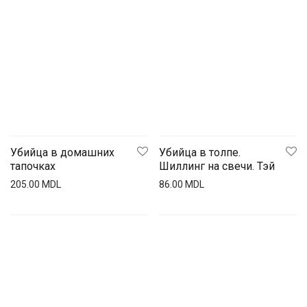
Убийца в домашних
Убийца в толпе.
тапочках
Шиллинг на свечи. Тэй
205.00
MDL
86.00
MDL