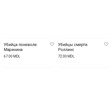
Убийца поневоле.
Убийцы смерти.
Маринина
Роллинс
67.00
MDL
72.00
MDL